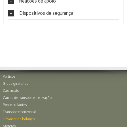
Reações de apoio
Dispositivos de segurança
Pórticos
Gruas giratorias
Cadernais
Carros de transporte e elevação
Pontes rolantes
Transporte horizontal
Elevador de balanço
Motores