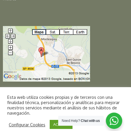
Esta web utiliza cookies propias y de terceros con una
finalidad técnica, personalización y analíticas para mejorar
nuestros servicios mediante el análisis de sus hábitos de
navegación.
Copyright © 2016 Selmetron S.L. | All Rights Reserved |
info@selmetron.com
Need Help?
Chat with us
Configurar Cookies
ACEPTAR
|
Aviso legais
|
Política de privacidade
|
Política de Cookies